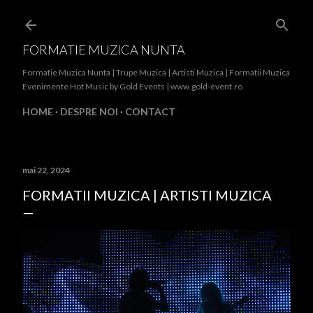
Treceți la conținutul principal
FORMATIE MUZICA NUNTA
Formatie Muzica Nunta | Trupe Muzica | Artisti Muzica | Formatii Muzica
Evenimente Hot Music by Gold Events | www.gold-event.ro
HOME
DESPRE NOI
CONTACT
mai 22, 2024
FORMATII MUZICA | ARTISTI MUZICA