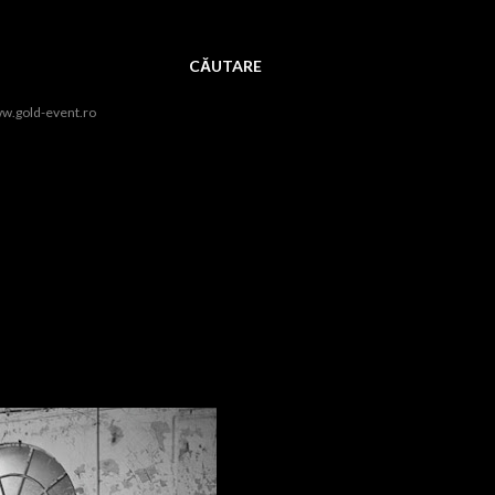
CĂUTARE
ww.gold-event.ro