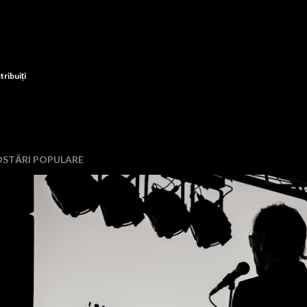
tribuiți
OSTĂRI POPULARE