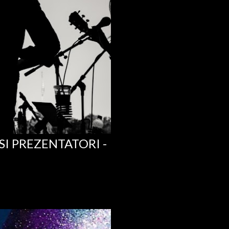
 SI PREZENTATORI -