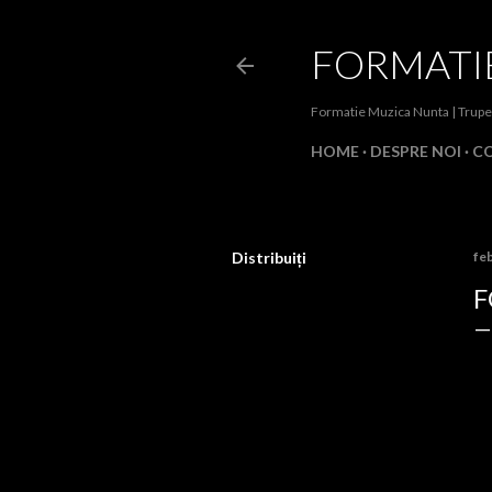
FORMATI
Formatie Muzica Nunta | Trupe
HOME
DESPRE NOI
C
Distribuiți
feb
F