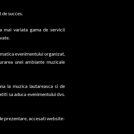
t de succes.
a mai variata gama de servicii
vate.
tematica evenimentului organizat,
gurarea unei ambiante muzicale
pana la muzica lautareasca si de
atiti sa aduca evenimentului dvs.
 de prezentare, accesati website-