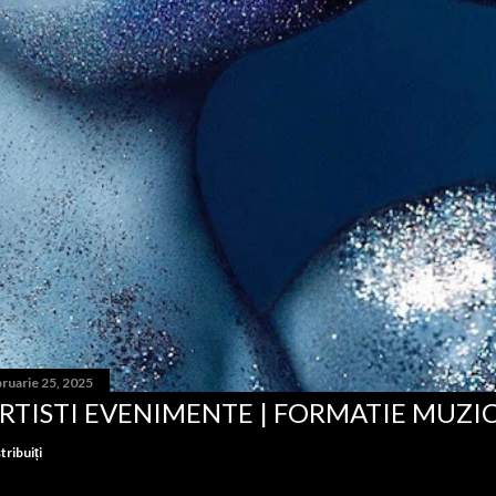
ruarie 25, 2025
RTISTI EVENIMENTE | FORMATIE MUZI
tribuiți