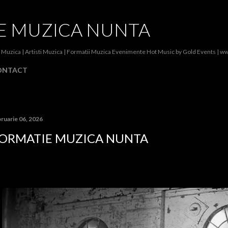
Treceți la conținutul principal
E MUZICA NUNTA
 Muzica | Artisti Muzica | Formatii Muzica Evenimente Hot Music by Gold Events | w
ONTACT
ruarie 06, 2026
ORMATIE MUZICA NUNTA